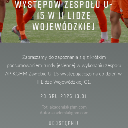
WYSTĘPÓW ZESPOŁU U-
15 W II LIDZE
WOJEWÓDZKIEJ
Zapraszamy do zapoznania się z krótkim
podsumowaniem rundy jesiennej w wykonaniu zespołu
AP KGHM Zagłębie U-15 występującego na co dzień w
II Lidze Wojewódzkiej C1.
23 GRU 2025 13:01
Fot. akademiakghm.com
Autor akademiakghm.com
UDOSTĘPNIJ