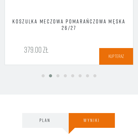
KOSZULKA MECZOWA POMARAŃCZOWA MĘSKA
26/27
379.00 ZŁ
KUP TERAZ
PLAN
WYNIKI