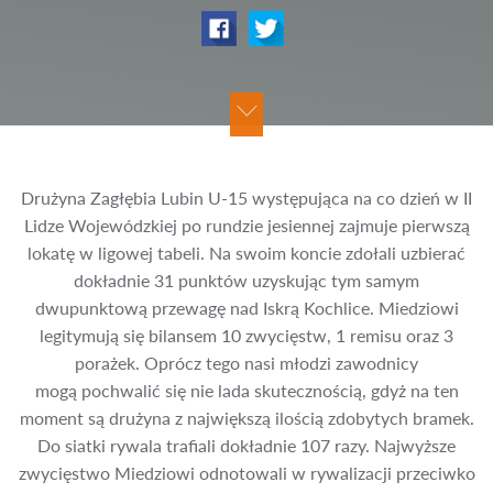
Drużyna Zagłębia Lubin U-15 występująca na co dzień w II
Lidze Wojewódzkiej po rundzie jesiennej zajmuje pierwszą
lokatę w ligowej tabeli. Na swoim koncie zdołali uzbierać
dokładnie 31 punktów uzyskując tym samym
dwupunktową przewagę nad Iskrą Kochlice. Miedziowi
legitymują się bilansem 10 zwycięstw, 1 remisu oraz 3
porażek. Oprócz tego nasi młodzi zawodnicy
mogą pochwalić się nie lada skutecznością, gdyż na ten
moment są drużyna z największą ilością zdobytych bramek.
Do siatki rywala trafiali dokładnie 107 razy. Najwyższe
zwycięstwo Miedziowi odnotowali w rywalizacji przeciwko