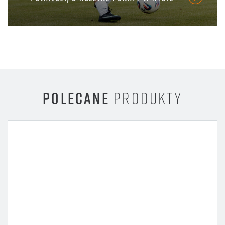
POLECANE
PRODUKTY