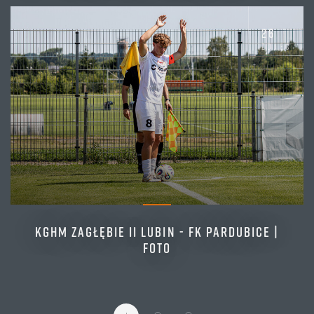
26
zdjęć
KGHM ZAGŁĘBIE II LUBIN - FK PARDUBICE |
FOTO