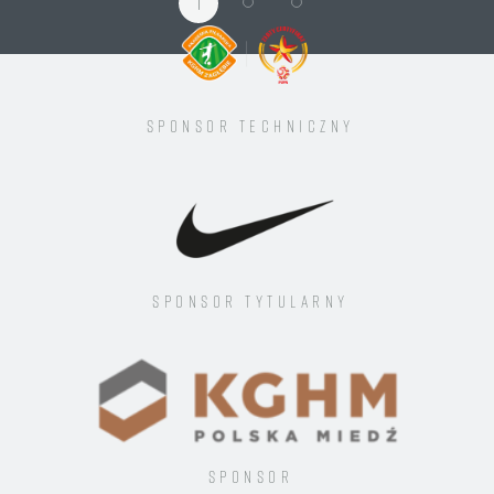
1
Sponsor techniczny
Sponsor tytularny
Sponsor