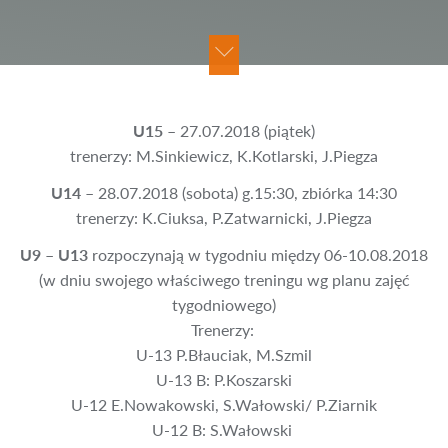
U15
– 27.07.2018 (piątek)
trenerzy: M.Sinkiewicz, K.Kotlarski, J.Piegza
U14
– 28.07.2018 (sobota) g.15:30, zbiórka 14:30
trenerzy: K.Ciuksa, P.Zatwarnicki, J.Piegza
U9 – U13
rozpoczynają w tygodniu między 06-10.08.2018
(w dniu swojego właściwego treningu wg planu zajęć
tygodniowego)
Trenerzy:
U-13 P.Błauciak, M.Szmil
U-13 B: P.Koszarski
U-12 E.Nowakowski, S.Wałowski/ P.Ziarnik
U-12 B: S.Wałowski