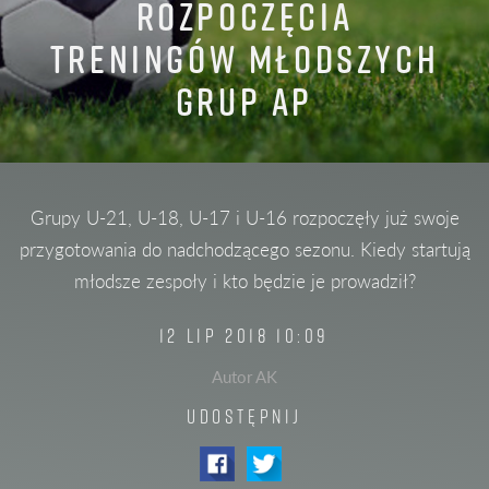
ROZPOCZĘCIA
TRENINGÓW MŁODSZYCH
GRUP AP
Grupy U-21, U-18, U-17 i U-16 rozpoczęły już swoje
przygotowania do nadchodzącego sezonu. Kiedy startują
młodsze zespoły i kto będzie je prowadził?
12 LIP 2018 10:09
Autor AK
UDOSTĘPNIJ