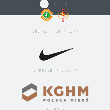
1
Sponsor techniczny
Sponsor tytularny
Sponsor