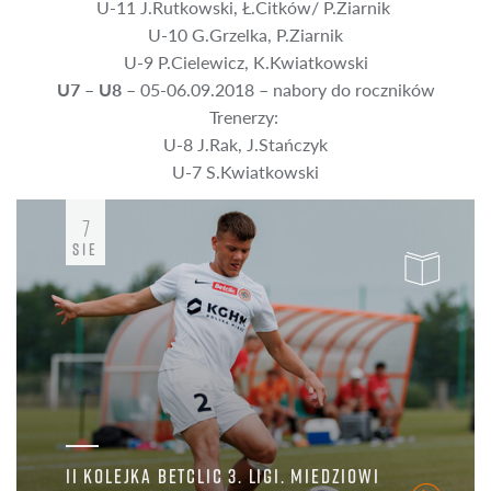
U-11 J.Rutkowski, Ł.Citków/ P.Ziarnik
U-10 G.Grzelka, P.Ziarnik
U-9 P.Cielewicz, K.Kwiatkowski
U7 – U8
– 05-06.09.2018 – nabory do roczników
Trenerzy:
U-8 J.Rak, J.Stańczyk
U-7 S.Kwiatkowski
7
SIE
II KOLEJKA BETCLIC 3. LIGI. MIEDZIOWI