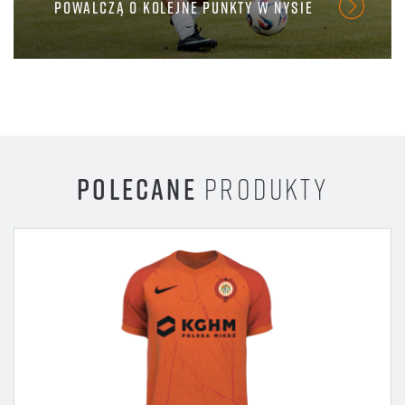
POWALCZĄ O KOLEJNE PUNKTY W NYSIE
POLECANE
PRODUKTY