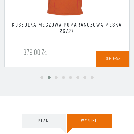
KOSZULKA MECZOWA POMARAŃCZOWA MĘSKA
26/27
379.00 ZŁ
KUP TERAZ
PLAN
WYNIKI