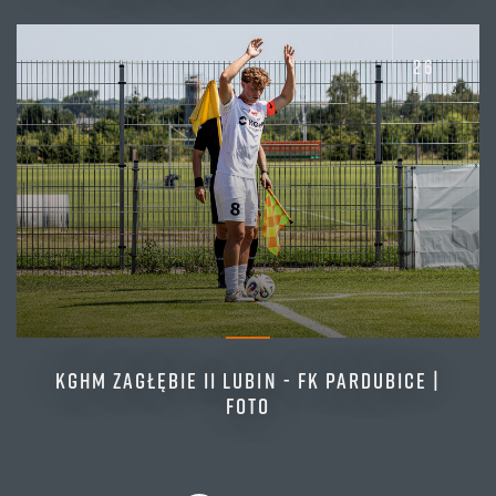
26
zdjęć
KGHM ZAGŁĘBIE II LUBIN - FK PARDUBICE |
FOTO