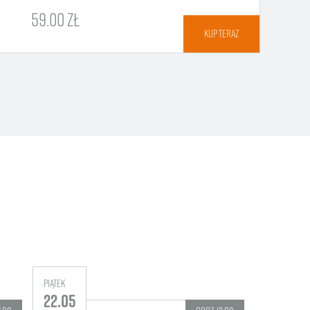
59.00 ZŁ
KUP TERAZ
piątek
piątek
22.05
15.05