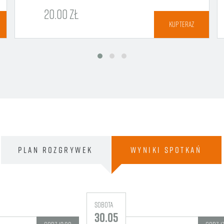
20.00 ZŁ
KUP TERAZ
PLAN
ROZGRYWEK
WYNIKI
SPOTKAŃ
sobota
30.05