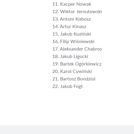
11. ⁠Kacper Nowak
12. ⁠Wiktor Jernutowski
13. ⁠Antoni Kobosz
14. ⁠Artur Kinasz
15. ⁠Jakub Koziński
16. ⁠Filip Wiśniewski
17. ⁠Aleksander Chabros
18. ⁠Jakub Ligocki
19. ⁠Bartek Ogórkiewicz
20. ⁠Karol Cywiński
21. ⁠Bartosz Bondziul
22. ⁠Jakub Fogt