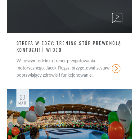
STREFA WIEDZY: TRENING STÓP PREWENCJĄ
KONTUZJI! | WIDEO
W nowym odcinku trener przygotowania
motorycznego, Jacek Piegza, przygotował zestaw
poprawiający zdrowie i funkcjonowanie...
20
MAR