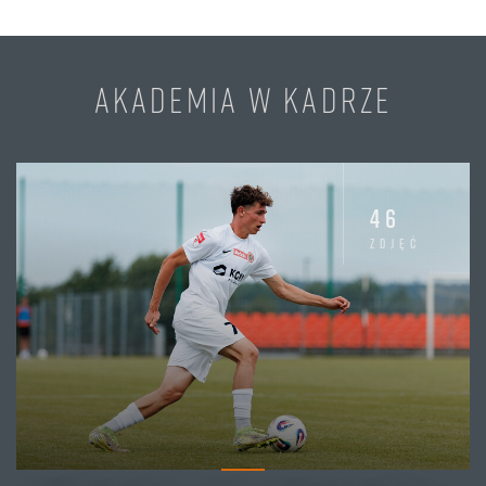
AKADEMIA W KADRZE
46
zdjęć