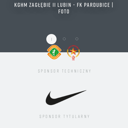
KGHM ZAGŁĘBIE II LUBIN - FK PARDUBICE |
FOTO
1
Sponsor techniczny
Sponsor tytularny