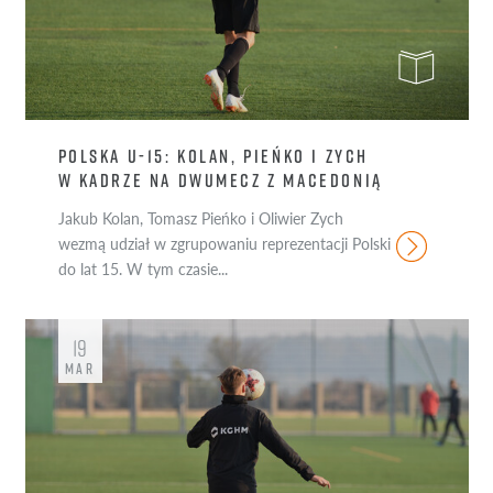
POLSKA U-15: KOLAN, PIEŃKO I ZYCH
W KADRZE NA DWUMECZ Z MACEDONIĄ
Jakub Kolan, Tomasz Pieńko i Oliwier Zych
wezmą udział w zgrupowaniu reprezentacji Polski
do lat 15. W tym czasie...
19
MAR