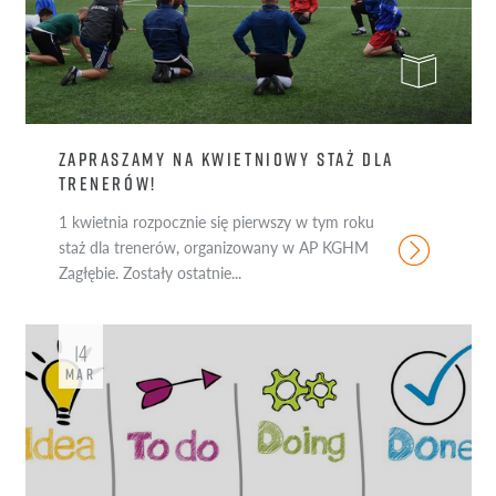
ZAPRASZAMY NA KWIETNIOWY STAŻ DLA
TRENERÓW!
1 kwietnia rozpocznie się pierwszy w tym roku
staż dla trenerów, organizowany w AP KGHM
Zagłębie. Zostały ostatnie...
14
MAR