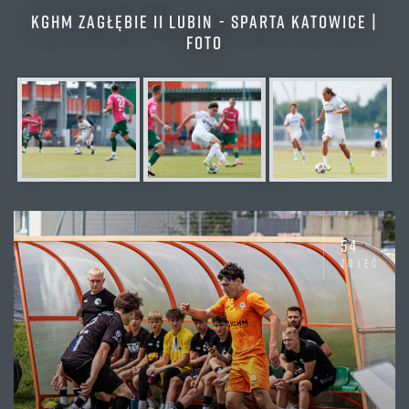
KGHM ZAGŁĘBIE II LUBIN - SPARTA KATOWICE |
FOTO
54
zdjęć