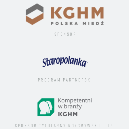
Sponsor
Program Partnerski
Sponsor tytularny rozgrywek II ligi