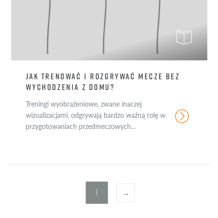
JAK TRENOWAĆ I ROZGRYWAĆ MECZE BEZ
WYCHODZENIA Z DOMU?
Treningi wyobrażeniowe, zwane inaczej
wizualizacjami, odgrywają bardzo ważną rolę w
przygotowaniach przedmeczowych...
1
→