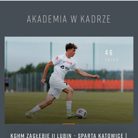
AKADEMIA W KADRZE
46
zdjęć
KGHM ZAGŁĘBIE II LUBIN - SPARTA KATOWICE |