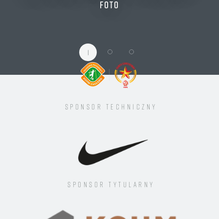
FOTO
1
Sponsor techniczny
Sponsor tytularny