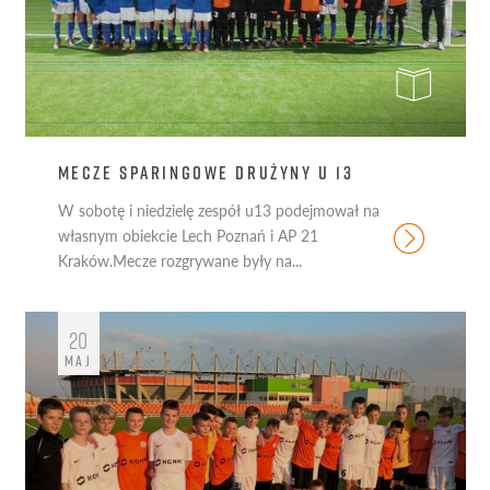
MECZE SPARINGOWE DRUŻYNY U 13
W sobotę i niedzielę zespół u13 podejmował na
własnym obiekcie Lech Poznań i AP 21
Kraków.Mecze rozgrywane były na...
20
MAJ