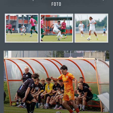
FOTO
54
zdjęć