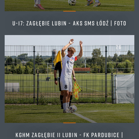
U-17: ZAGŁĘBIE LUBIN - AKS SMS ŁÓDŹ | FOTO
26
zdjęć
KGHM ZAGŁĘBIE II LUBIN - FK PARDUBICE |