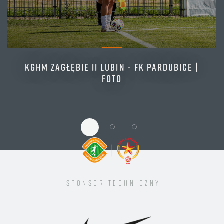
KGHM ZAGŁĘBIE II LUBIN - FK PARDUBICE |
FOTO
1
Sponsor techniczny