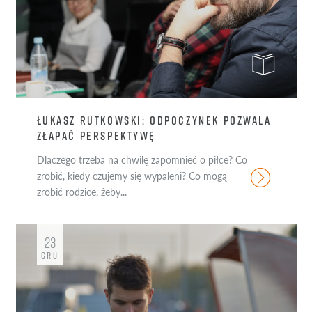
ŁUKASZ RUTKOWSKI: ODPOCZYNEK POZWALA
ZŁAPAĆ PERSPEKTYWĘ
Dlaczego trzeba na chwilę zapomnieć o piłce? Co
zrobić, kiedy czujemy się wypaleni? Co mogą
zrobić rodzice, żeby...
23
GRU