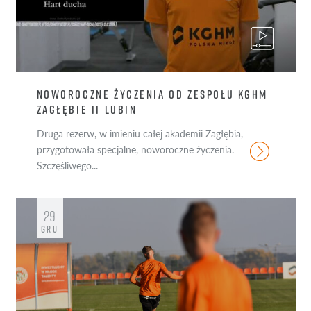
NOWOROCZNE ŻYCZENIA OD ZESPOŁU KGHM
ZAGŁĘBIE II LUBIN
Druga rezerw, w imieniu całej akademii Zagłębia,
przygotowała specjalne, noworoczne życzenia.
Szczęśliwego...
29
GRU